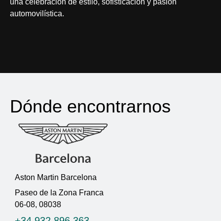
una celebración de estilo, sofisticación y pasión
automovilística.
Dónde encontrarnos
Aston Martin Barcelona
Paseo de la Zona Franca
06-08, 08038
+34 932 896 363