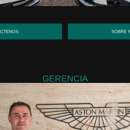
ACTENOS
SOBRE 
GERENCIA