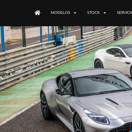
MODELOS
STOCK
SERVICI