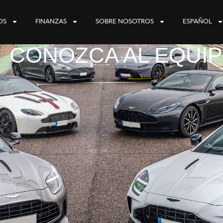
OS
FINANZAS
SOBRE NOSOTROS
ESPAÑOL
CONOZCA AL EQUI