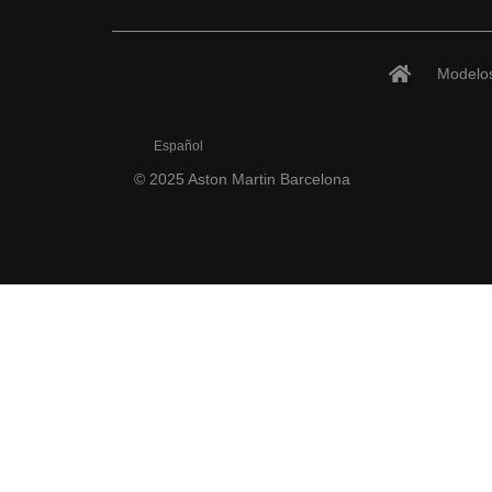
Modelo
Español
© 2025 Aston Martin Barcelona