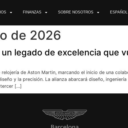
IOS
FINANZAS
SOBRE NOSOTROS
ESPAÑOL
ro de 2026
: un legado de excelencia que vu
de relojería de Aston Martin, marcando el inicio de una co
diseño y la precisión. La alianza abarcará diseño, ingeniería
 tercer […]