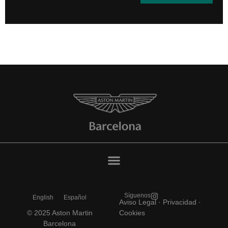
Síguenos
English
Español
Aviso Legal
·
Privacidad ·
© 2025 Aston Martin
Cookies
Barcelona