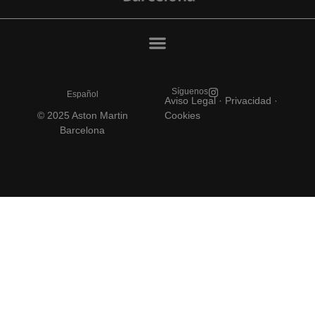
Síguenos
Español
Aviso Legal
·
Privacidad ·
© 2025 Aston Martin
Cookies
Barcelona