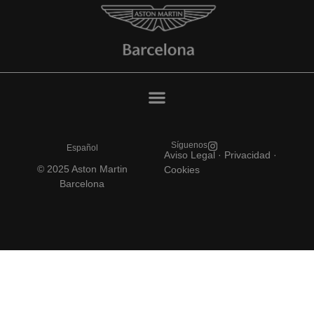
Síguenos
Español
Aviso Legal
·
Privacidad ·
© 2025 Aston Martin
Cookies
Barcelona