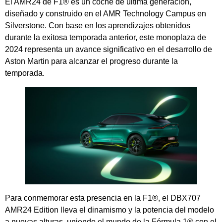
El AMR24 de F1® es un coche de última generación,
diseñado y construido en el AMR Technology Campus en
Silverstone. Con base en los aprendizajes obtenidos
durante la exitosa temporada anterior, este monoplaza de
2024 representa un avance significativo en el desarrollo de
Aston Martin para alcanzar el progreso durante la
temporada.
Para conmemorar esta presencia en la F1®, el DBX707
AMR24 Edition lleva el dinamismo y la potencia del modelo
a nuevas alturas, uniendo el mundo de la Fórmula 1® con el