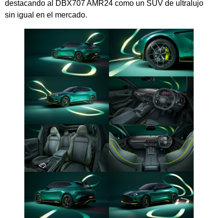
destacando al DBX707 AMR24 como un SUV de ultralujo
sin igual en el mercado.