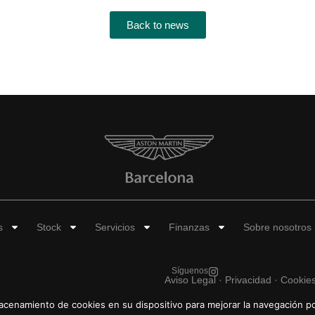
Back to news
s
Stock
Servicios
Finanzas
Sobre nosotros
Síguenos
Aviso Legal
·
Privacidad ·
Cookie
macenamiento de cookies en su dispositivo para mejorar la navegación po