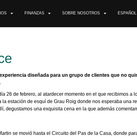
IOS
FINANZAS
SOBRE NOSOTROS
ESPAÑOL
ce
experiencia diseñada para un grupo de clientes que no qui
.
a 26 de febrero, al atardecer momento en el que recibimos a los
 la estación de esquí de Grau Roig donde nos esperaba una ret
llí, degustamos una exquisita cena en la que además comentamos
 Martin se movió hasta el Circuito del Pas de la Casa, donde p