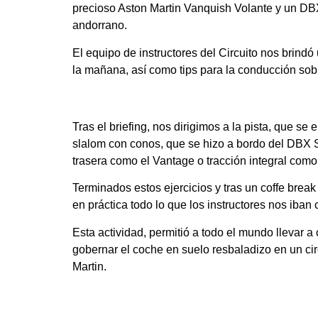
precioso Aston Martin Vanquish Volante y un DBX
andorrano.
El equipo de instructores del Circuito nos brindó
la mañana, así como tips para la conducción sobre
Tras el briefing, nos dirigimos a la pista, que s
slalom con conos, que se hizo a bordo del DBX S 
trasera como el Vantage o tracción integral como
Terminados estos ejercicios y tras un coffe break 
en práctica todo lo que los instructores nos iban
Esta actividad, permitió a todo el mundo llevar a
gobernar el coche en suelo resbaladizo en un circ
Martin.