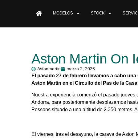
MODELOS
STOCK
SERVIC
Aston Martin On I
Astonmartin
marzo 2, 2026
El pasado 27 de febrero llevamos a cabo una 
Aston Martin en el Circuito del Pas de la Casa
Nuestra experiencia comenzó el pasado jueves dí
Andorra, para posteriormente desplazarnos hasta
Pessons situado a una altitud de 2.350 metros. A
El viernes, tras el desayuno, la carava de Aston