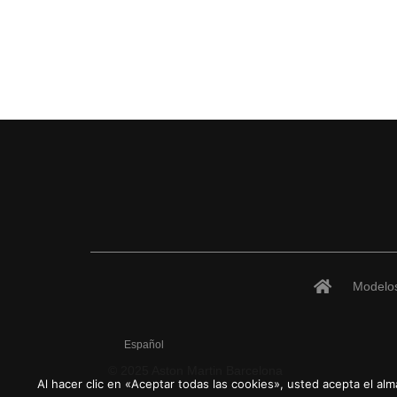
Modelo
Español
© 2025 Aston Martin Barcelona
Al hacer clic en «Aceptar todas las cookies», usted acepta el al