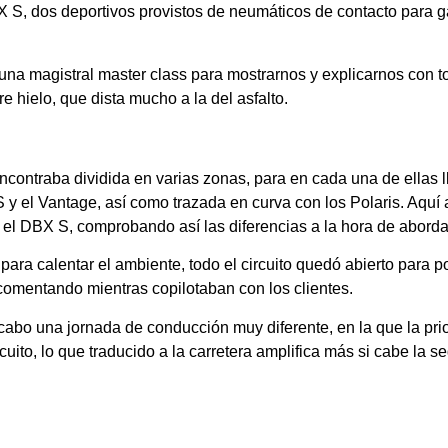
 S, dos deportivos provistos de neumáticos de contacto para ga
 una magistral master class para mostrarnos y explicarnos con to
 hielo, que dista mucho a la del asfalto.
e encontraba dividida en varias zonas, para en cada una de ellas 
y el Vantage, así como trazada en curva con los Polaris. Aquí 
 el DBX S, comprobando así las diferencias a la hora de aborda
para calentar el ambiente, todo el circuito quedó abierto para po
 comentando mientras copilotaban con los clientes.
 cabo una jornada de conducción muy diferente, en la que la pri
uito, lo que traducido a la carretera amplifica más si cabe la s