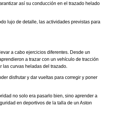
rantizar así su conducción en el trazado helado
do lujo de detalle, las actividades previstas para
llevar a cabo ejercicios diferentes. Desde un
aprendieron a trazar con un vehículo de tracción
r las curvas heladas del trazado.
der disfrutar y dar vueltas para corregir y poner
oridad no solo era pasarlo bien, sino aprender a
eguridad en deportivos de la talla de un Aston