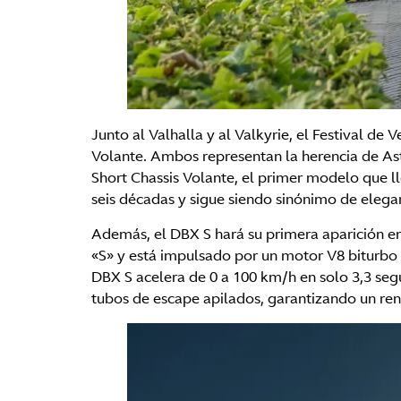
Junto al Valhalla y al Valkyrie, el Festival d
Volante. Ambos representan la herencia de Ast
Short Chassis Volante, el primer modelo que 
seis décadas y sigue siendo sinónimo de elegan
Además, el DBX S hará su primera aparición e
«S» y está impulsado por un motor V8 biturbo
DBX S acelera de 0 a 100 km/h en solo 3,3 seg
tubos de escape apilados, garantizando un re