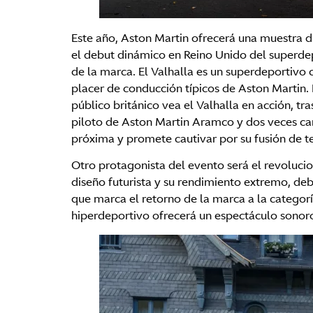
Este año, Aston Martin ofrecerá una muestra 
el debut dinámico en Reino Unido del superdep
de la marca. El Valhalla es un superdeportivo 
placer de conducción típicos de Aston Martin.
público británico vea el Valhalla en acción, 
piloto de Aston Martin Aramco y dos veces ca
próxima y promete cautivar por su fusión de t
Otro protagonista del evento será el revolucio
diseño futurista y su rendimiento extremo, d
que marca el retorno de la marca a la categor
hiperdeportivo ofrecerá un espectáculo sonoro 