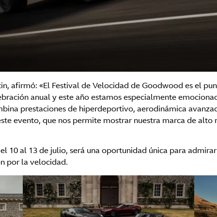
in, afirmó: «El Festival de Velocidad de Goodwood es el pu
lebración anual y este año estamos especialmente emocionado
ina prestaciones de hiperdeportivo, aerodinámica avanzada 
ste evento, que nos permite mostrar nuestra marca de alto 
l 10 al 13 de julio, será una oportunidad única para admira
ón por la velocidad.