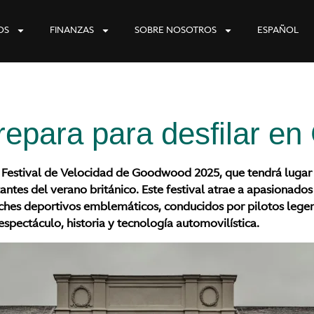
OS
FINANZAS
SOBRE NOSOTROS
ESPAÑOL
prepara para desfilar 
 Festival de Velocidad de Goodwood 2025, que tendrá lugar d
tes del verano británico. Este festival atrae a apasionado
oches deportivos emblemáticos, conducidos por pilotos lege
espectáculo, historia y tecnología automovilística.