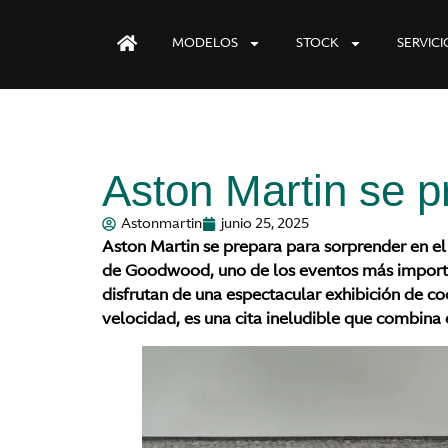
MODELOS
STOCK
SERVICI
Aston Martin se 
Astonmartin
junio 25, 2025
Aston Martin se prepara para sorprender en el
de Goodwood, uno de los eventos más importan
disfrutan de una espectacular exhibición de c
velocidad, es una cita ineludible que combina 