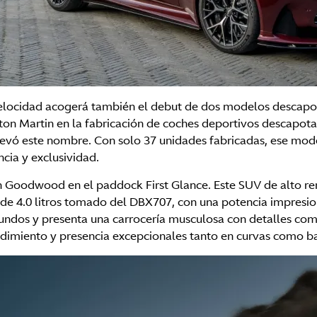
e Velocidad acogerá también el debut de dos modelos descapo
on Martin en la fabricación de coches deportivos descapotab
llevó este nombre. Con solo 37 unidades fabricadas, ese mo
cia y exclusividad.
n Goodwood en el paddock First Glance. Este SUV de alto ren
 de 4.0 litros tomado del DBX707, con una potencia impresi
undos y presenta una carrocería musculosa con detalles com
ndimiento y presencia excepcionales tanto en curvas como 