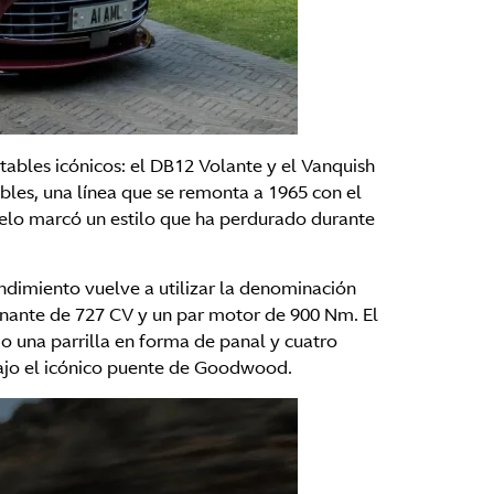
tables icónicos: el DB12 Volante y el Vanquish
les, una línea que se remonta a 1965 con el
delo marcó un estilo que ha perdurado durante
dimiento vuelve a utilizar la denominación
onante de 727 CV y un par motor de 900 Nm. El
o una parrilla en forma de panal y cuatro
bajo el icónico puente de Goodwood.