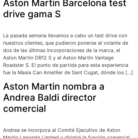
Aston Martin Barcelona test
drive gama S
La pasada semana llevamos a cabo un test drive con
nuestros clientes, que pudieron ponerse al volante de
dos de las últimas incorporaciones de la marca, el
Aston Martin DB12 S y el Aston Martin Vantage
Roadster S. El punto de partida para esta experiencia
fue la Masia Can Ametller de Sant Cugat, dónde los […]
Aston Martin nombra a
Andrea Baldi director
comercial
Andrea se incorpora al Comité Ejecutivo de Aston
Martin Lagonda Limited y dirigirá la función comercial