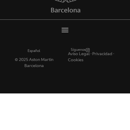
Síguenos
Español
Aviso Legal
·
Privacidad ·
© 2025 Aston Martin
Cookies
Barcelona