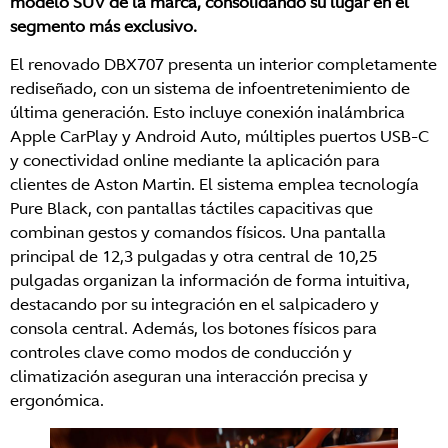
modelo SUV de la marca, consolidando su lugar en el
segmento más exclusivo.
El renovado DBX707 presenta un interior completamente
rediseñado, con un sistema de infoentretenimiento de
última generación. Esto incluye conexión inalámbrica
Apple CarPlay y Android Auto, múltiples puertos USB-C
y conectividad online mediante la aplicación para
clientes de Aston Martin. El sistema emplea tecnología
Pure Black, con pantallas táctiles capacitivas que
combinan gestos y comandos físicos. Una pantalla
principal de 12,3 pulgadas y otra central de 10,25
pulgadas organizan la información de forma intuitiva,
destacando por su integración en el salpicadero y
consola central. Además, los botones físicos para
controles clave como modos de conducción y
climatización aseguran una interacción precisa y
ergonómica.