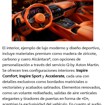
El interior, ejemplo de lujo moderno y diseño deportivo,
incluye materiales premium como madera de ziricote,
carbono y cuero Alcántara®, con opciones de
personalización a través del servicio Q by Aston Martin.
Se ofrecen tres configuraciones interiores:
Inspire
Comfort
,
Inspire Sport
y
Accelerate
, cada una con
detalles exclusivos como bordados matriciales o
vectoriales y acabados satinados. Elementos renovados,
como un volante rediseñado, salidas de aire verticales
elegantes y tiradores de puertas en forma de «D»,
acentúan la exclusividad del vehículo. En cuanto al audio,