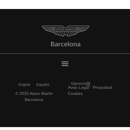
Síguenos
English
Español
Aviso Legal
·
Privacidad ·
© 2025 Aston Martin
Cookies
Barcelona