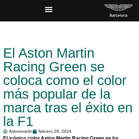
El Aston Martin
Racing Green se
coloca como el color
más popular de la
marca tras el éxito en
la F1
Astonmartin
febrero 28, 2024
El icónico color Aston Martin Racing Green se ha