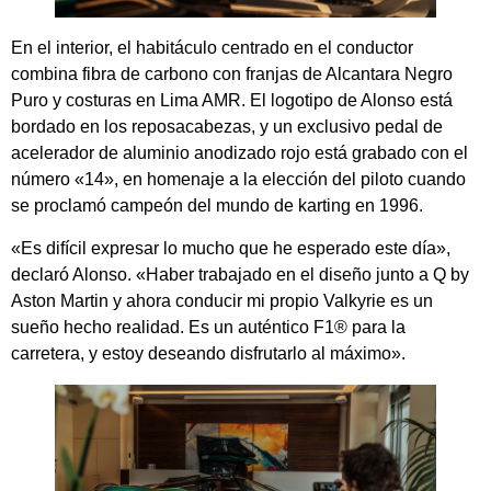
En el interior, el habitáculo centrado en el conductor
combina fibra de carbono con franjas de Alcantara Negro
Puro y costuras en Lima AMR. El logotipo de Alonso está
bordado en los reposacabezas, y un exclusivo pedal de
acelerador de aluminio anodizado rojo está grabado con el
número «14», en homenaje a la elección del piloto cuando
se proclamó campeón del mundo de karting en 1996.
«Es difícil expresar lo mucho que he esperado este día»,
declaró Alonso. «Haber trabajado en el diseño junto a Q by
Aston Martin y ahora conducir mi propio Valkyrie es un
sueño hecho realidad. Es un auténtico F1® para la
carretera, y estoy deseando disfrutarlo al máximo».