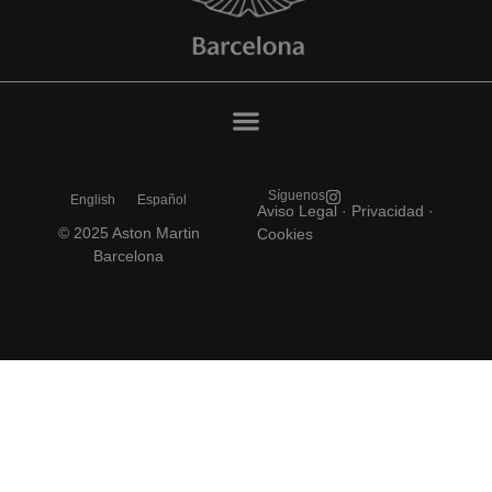
Síguenos
English
Español
Aviso Legal
·
Privacidad ·
© 2025 Aston Martin
Cookies
Barcelona