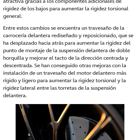
atractiva gracias a los componentes adicionales de
rigidez de los bajos para aumentar la rigidez torsional
general.
Entre estos cambios se encuentra un travesaño de la
carrocería delantera rediseñado y reposicionado, que se
ha desplazado hacia atrás para aumentar la rigidez del
punto de montaje de la suspensión delantera de doble
horquilla y mejorar el tacto de la dirección centrada y
descentrada. Se han conseguido otras mejoras con la
instalación de un travesaño del motor delantero más
rígido y ligero para aumentar la rigidez torsional y la
rigidez lateral entre las torretas de la suspensión
delantera.