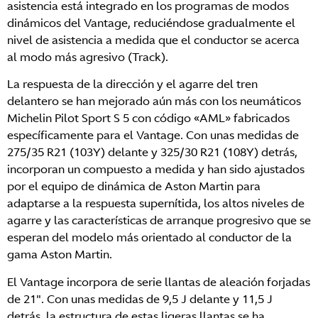
asistencia está integrado en los programas de modos
dinámicos del Vantage, reduciéndose gradualmente el
nivel de asistencia a medida que el conductor se acerca
al modo más agresivo (Track).
La respuesta de la dirección y el agarre del tren
delantero se han mejorado aún más con los neumáticos
Michelin Pilot Sport S 5 con código «AML» fabricados
específicamente para el Vantage. Con unas medidas de
275/35 R21 (103Y) delante y 325/30 R21 (108Y) detrás,
incorporan un compuesto a medida y han sido ajustados
por el equipo de dinámica de Aston Martin para
adaptarse a la respuesta supernítida, los altos niveles de
agarre y las características de arranque progresivo que se
esperan del modelo más orientado al conductor de la
gama Aston Martin.
El Vantage incorpora de serie llantas de aleación forjadas
de 21″. Con unas medidas de 9,5 J delante y 11,5 J
detrás, la estructura de estas ligeras llantas se ha