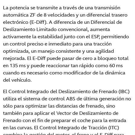
La potencia se transmite a través de una transmisión
automática ZF de 8 velocidades y un diferencial trasero
electrónico (E-Diff). A diferencia de un Diferencial de
Deslizamiento Limitado convencional, aumenta
activamente la estabilidad junto con el ESP, permitiendo
un control preciso e inmediato para una tracción
optimizada, un manejo consistente y una agilidad
mejorada. El E-Diff puede pasar de cero a bloqueo total
en 135 ms y puede reaccionar tan rápido como 60 ms
cuando es necesario como modificador de la dinámica
del vehículo.
El Control Integrado del Deslizamiento de Frenado (IBC)
utiliza el sistema de control ABS de última generación no
sólo para optimizar las distancias de frenado, sino
también para aplicar el Vector de Deslizamiento de
Frenado con el fin de preparar el coche para la entrada
en las curvas. El Control Integrado de Tracción (ITC)
combina la gestión del motor, el freno y el E-Diff para