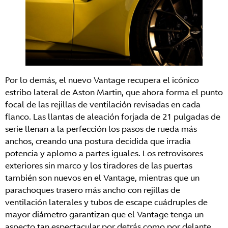
Por lo demás, el nuevo Vantage recupera el icónico
estribo lateral de Aston Martin, que ahora forma el punto
focal de las rejillas de ventilación revisadas en cada
flanco. Las llantas de aleación forjada de 21 pulgadas de
serie llenan a la perfección los pasos de rueda más
anchos, creando una postura decidida que irradia
potencia y aplomo a partes iguales. Los retrovisores
exteriores sin marco y los tiradores de las puertas
también son nuevos en el Vantage, mientras que un
parachoques trasero más ancho con rejillas de
ventilación laterales y tubos de escape cuádruples de
mayor diámetro garantizan que el Vantage tenga un
aspecto tan espectacular por detrás como por delante.