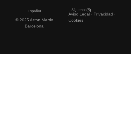
Síguenos
Español
Aviso Legal
·
Privacidad ·
© 2025 Aston Martin
Cookies
Barcelona