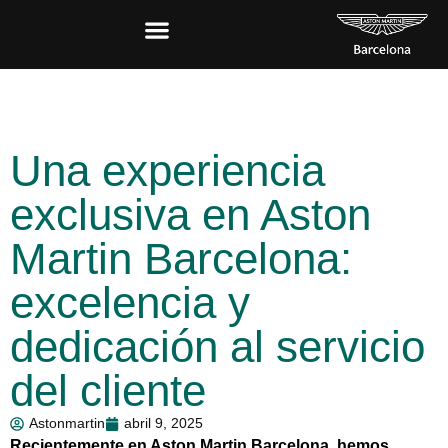
Una experiencia
exclusiva en Aston
Martin Barcelona:
excelencia y
dedicación al servicio
del cliente
Astonmartin
abril 9, 2025
Recientemente en Aston Martin Barcelona, hemos