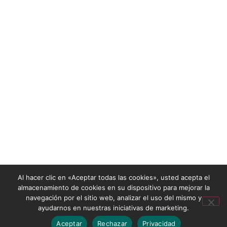
Al hacer clic en «Aceptar todas las cookies», usted acepta el
almacenamiento de cookies en su dispositivo para mejorar la
navegación por el sitio web, analizar el uso del mismo y
ayudarnos en nuestras iniciativas de marketing.
Aceptar
Rechazar
Privacidad